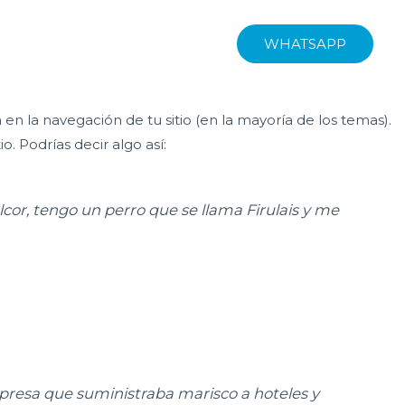
WHATSAPP
n la navegación de tu sitio (en la mayoría de los temas).
. Podrías decir algo así:
lcor, tengo un perro que se llama Firulais y me
resa que suministraba marisco a hoteles y