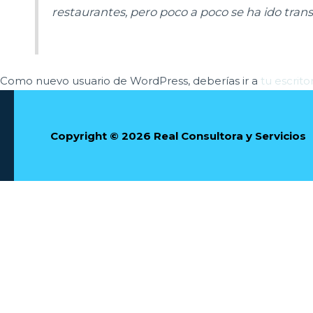
restaurantes, pero poco a poco se ha ido tran
Como nuevo usuario de WordPress, deberías ir a
tu escrito
Copyright © 2026 Real Consultora y Servicios