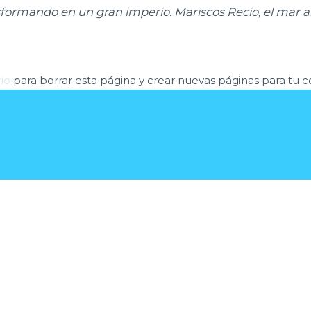
sformando en un gran imperio. Mariscos Recio, el mar al
rio
para borrar esta página y crear nuevas páginas para tu co