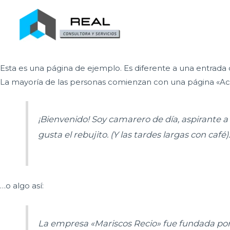
Ir
al
contenido
Página de ejemplo
Esta es una página de ejemplo. Es diferente a una entrada 
La mayoría de las personas comienzan con una página «Acerca
¡Bienvenido! Soy camarero de día, aspirante a
gusta el rebujito. (Y las tardes largas con café)
…o algo así:
La empresa «Mariscos Recio» fue fundada po