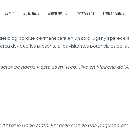
INICIO
NOSOTROS
SERVICIOS
PROYECTOS
CONTACTANOS
del blog porque permanecerá en un solo lugar y aparecerá e
 de» que les presenta a los visitantes potenciales del sitio
 actor de noche y esta es mi web. Vivo en Mairena del A
.
r Antonio Recio Mata. Empezó siendo una pequeña emp